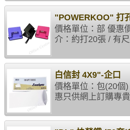
"POWERKOO" 打
價格單位：部 優惠價格
介：約打20張 / 有尺 
白信封 4X9"-企口
價格單位：包(20個) 
惠只供網上訂購專貴用戶