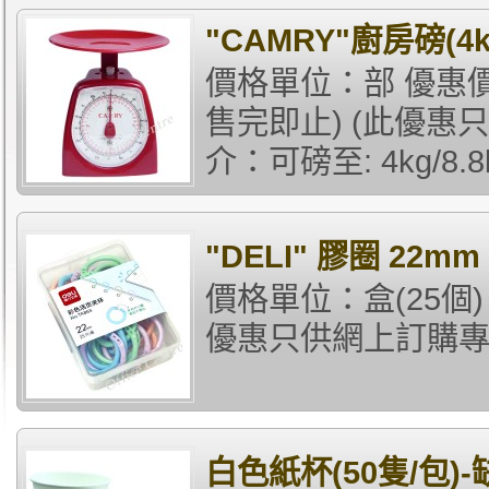
"CAMRY"廚房磅(4k
價格單位：部 優惠價
售完即止) (此優惠
介：可磅至: 4kg/8.8
"DELI" 膠圈 22mm 
價格單位：盒(25個) 
優惠只供網上訂購專貴
白色紙杯(50隻/包)