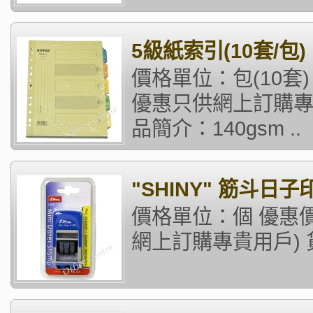
5級紙索引(10套/包)
價格單位：包(10套) 
優惠只供網上訂購專貴
品簡介：140gsm ..
"SHINY" 筋斗日子印 
價格單位：個 優惠價
網上訂購專貴用戶) 