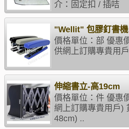
介：固定扣 / 插咭 &
"Wellit" 包膠釘書機
價格單位：部 優惠價格
供網上訂購專貴用戶
伸縮書立-高19cm
價格單位：件 優惠價
網上訂購專貴用戶) 貨品
48cm) ..