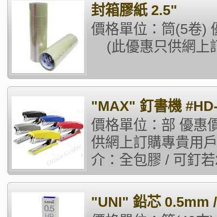
封箱膠紙 2.5"
價格單位：筒(5卷
(此優惠只供網上訂
"MAX" 釘書機 #HD
價格單位：部 優惠價格
供網上訂購專貴用戶)
介：全包膠 / 可釘若2
"UNI" 鉛芯 0.5mm 