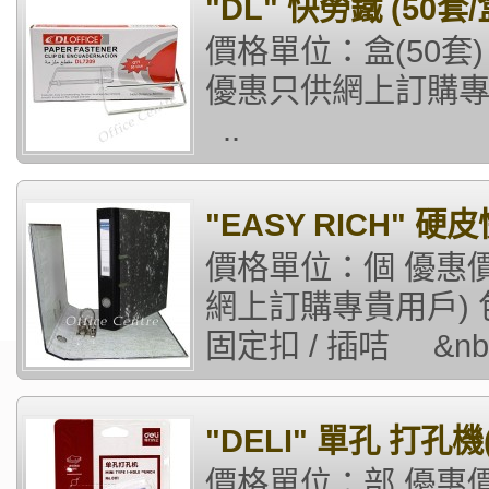
"DL" 快勞鐵 (50套/
價格單位：盒(50套) 
優惠只供網上訂購專貴
..
"EASY RICH" 硬皮
價格單位：個 優惠價
網上訂購專貴用戶) 
固定扣 / 插咭 &nbs
"DELI" 單孔 打孔機
價格單位：部 優惠價