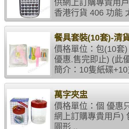
供網上訂購專貴用戶) 貨
香港行貨 406 功能 太
餐具套裝(10套)-清
價格單位：包(10套)
優惠.售完即止) (
簡介：10隻紙碟+10
萬字夾盅
價格單位：個 優惠只需
網上訂購專貴用戶) 
圓形 ..