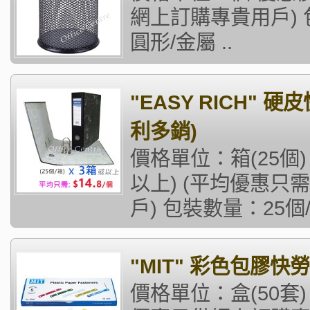
網上訂購專貴用戶) 
圓形/金屬 ..
"EASY RICH" 硬皮
利多銷)
價格單位：箱(25個)
以上) (平均優惠只需
戶) 包裝數量：25個/
"MIT" 彩色包膠快
價格單位：盒(50套) 