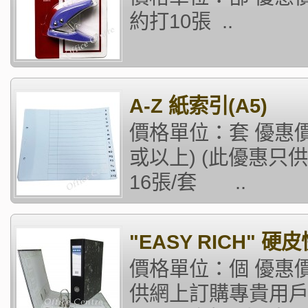
約打10張 ..
A-Z 紙索引(A5)
價格單位：套 優惠價
或以上) (此優惠只
16張/套 ..
"EASY RICH" 硬皮
價格單位：個 優惠價格
供網上訂購專貴用戶)