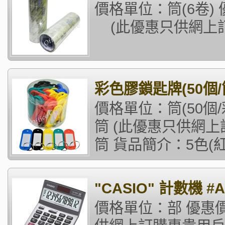
價格單位：筒(6卷
(此優惠只供網上訂
彩色膠鎖匙牌(50個/
價格單位：筒(50個/彩
筒 (此優惠只供網上
筒 貨品簡介：5色(紅/藍
"CASIO" 計數機 #
價格單位：部 優惠價格