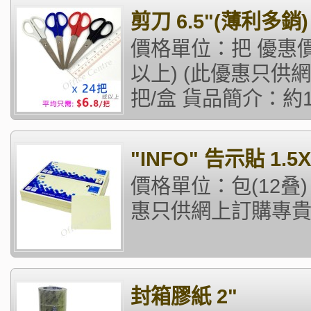
剪刀 6.5"(薄利多銷)
價格單位：把 優惠價格
以上) (此優惠只供
把/盒 貨品簡介：約170m
"INFO" 告示貼 1.5X
價格單位：包(12叠)
惠只供網上訂購專貴
封箱膠紙 2"