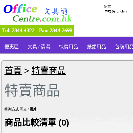
語言
優惠區
文具 / 清潔
快勞用品
紙類用品
包裝用
首頁
>
特賣商品
特賣商品
排列方式
圖文
/
圖片
商品比較清單 (0)