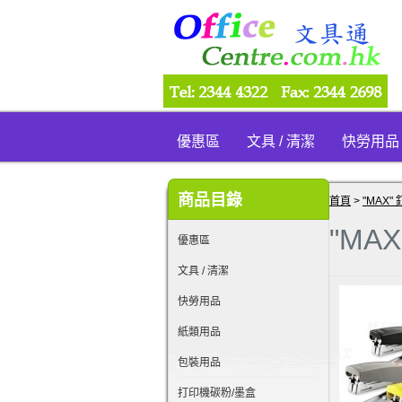
優惠區
文具 / 清潔
快勞用品
商品目錄
首頁
>
"MAX"
"MAX
優惠區
文具 / 清潔
快勞用品
紙類用品
包裝用品
打印機碳粉/墨盒