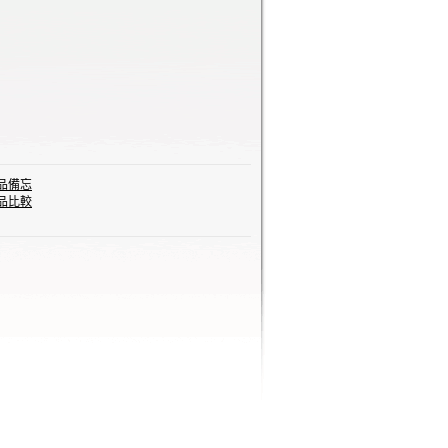
品備忘
品比較