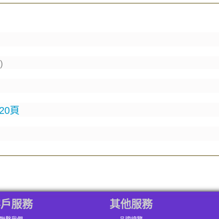
)
20頁
客戶服務
其他服務