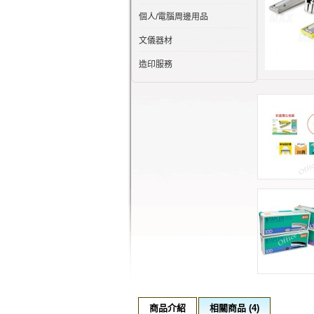
個人/電腦周邊用品
文儀器材
造印服務
商品介紹
相關商品 (4)