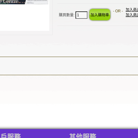
加入商
- OR -
購買數量:
加入商
客戶服務
其他服務