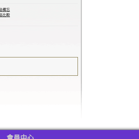
品備忘
品比較
會員中心