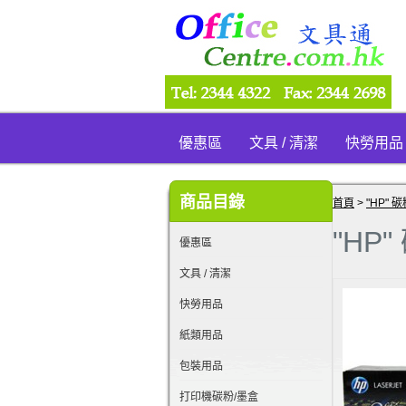
優惠區
文具 / 清潔
快勞用品
商品目錄
首頁
>
"HP" 
"HP"
優惠區
文具 / 清潔
快勞用品
紙類用品
包裝用品
打印機碳粉/墨盒