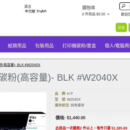
語言
購物車
0 件商品 $0.00
歡迎
首頁
紙類用品
包裝用品
打印機碳粉/墨盒
個人/電腦
粉(高容量)- BLK #W2040X
 碳粉(高容量)- BLK #W2040X
品 牌:
H P
型 號:
W2040X
庫存狀況:
尚有庫存
價格: $1,440.00
此商品一次購買2 件以上，每件只要 $1,385.00