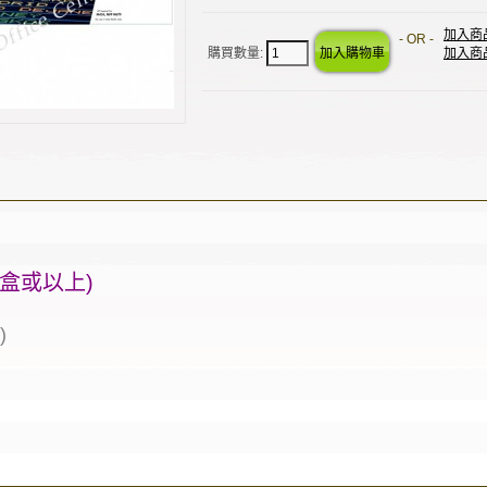
加入商
- OR -
購買數量:
加入商
盒或以上)
)