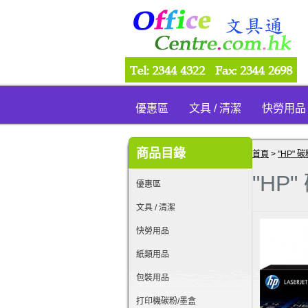
優惠區
文具 / 清潔
快勞用品
商品目錄
首頁
>
"HP" 碳
"HP"
優惠區
文具 / 清潔
快勞用品
紙類用品
包裝用品
打印機碳粉/墨盒