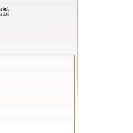
品備忘
品比較