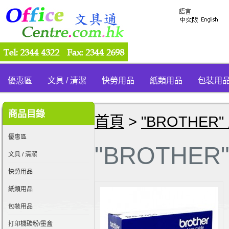
語言
優惠區
文具 / 清潔
快勞用品
紙類用品
包裝用
商品目錄
首頁
>
"BROTHER"
優惠區
"BROTHER
文具 / 清潔
快勞用品
紙類用品
包裝用品
打印機碳粉/墨盒