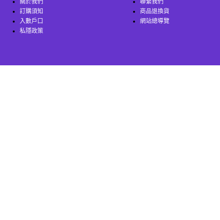
關於我們
聯繫我們
訂購須知
商品退換貨
入數戶口
網站總導覽
私隱政策