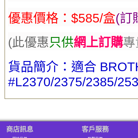
優惠價格：$585/盒
(
訂
(此優
惠
只供
網上訂購
專
貨品簡介：
適合
BROT
#L2370/2375/2385/253
商店訊息
客戶服務