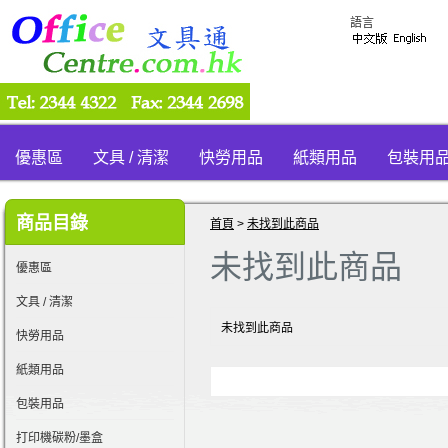
語言
優惠區
文具 / 清潔
快勞用品
紙類用品
包裝用
商品目錄
首頁
>
未找到此商品
未找到此商品
優惠區
文具 / 清潔
未找到此商品
快勞用品
紙類用品
包裝用品
打印機碳粉/墨盒