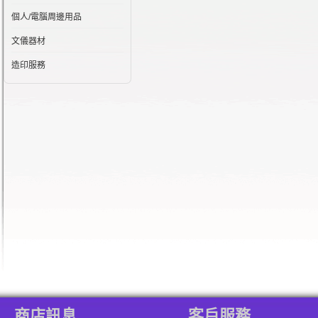
個人/電腦周邊用品
文儀器材
造印服務
商店訊息
客戶服務