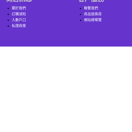
關於我們
聯繫我們
訂購須知
商品退換貨
入數戶口
網站總導覽
私隱政策