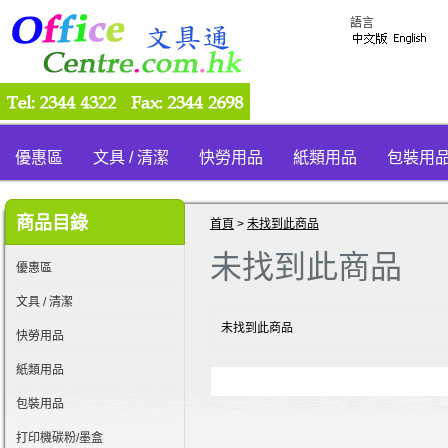
語言
優惠區
文具 / 清潔
快勞用品
紙類用品
包裝用
商品目錄
首頁
>
未找到此商品
未找到此商品
優惠區
文具 / 清潔
未找到此商品
快勞用品
紙類用品
包裝用品
打印機碳粉/墨盒