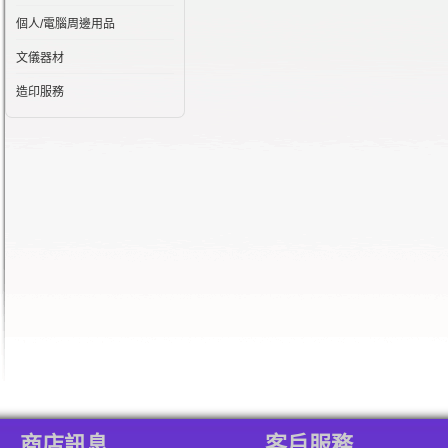
個人/電腦周邊用品
文儀器材
造印服務
商店訊息
客戶服務