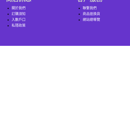
關於我們
聯繫我們
訂購須知
商品退換貨
入數戶口
網站總導覽
私隱政策