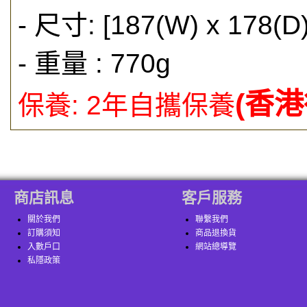
- 尺寸: [187(W) x 178(D)
- 重量 : 770g
(香港
保養: 2年自攜保養
商店訊息
客戶服務
關於我們
聯繫我們
訂購須知
商品退換貨
入數戶口
網站總導覽
私隱政策