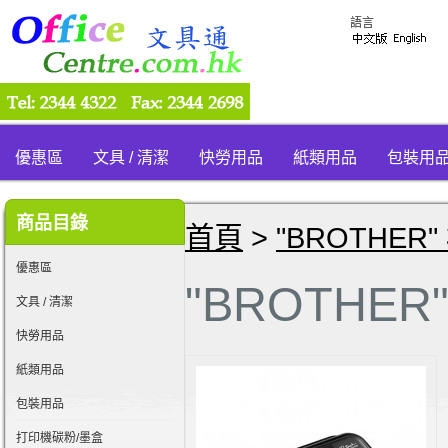
語言
優惠區
文具 / 清潔
快勞用品
紙類用品
包裝用
商品目錄
首頁
>
"BROTHER"
優惠區
"BROTHER
文具 / 清潔
快勞用品
紙類用品
包裝用品
打印機碳粉/墨盒