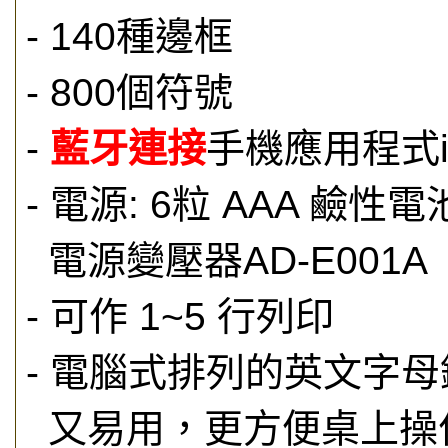
- 140種邊框
- 800個符號
-
藍牙連接
手機應用程式iPr
- 電源: 6粒 AAA 鹼性
電源變壓器AD-E001A
- 可作 1~5 行列印
- 電腦式排列的英文字
又易用，更方便桌上操