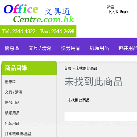
語言
優惠區
文具 / 清潔
快勞用品
紙類用品
包裝用
商品目錄
首頁
>
未找到此商品
未找到此商品
優惠區
文具 / 清潔
未找到此商品
快勞用品
紙類用品
包裝用品
打印機碳粉/墨盒