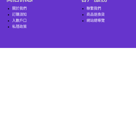
關於我們
聯繫我們
訂購須知
商品退換貨
入數戶口
網站總導覽
私隱政策