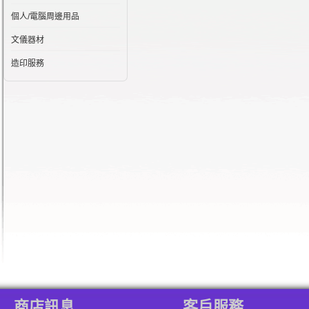
個人/電腦周邊用品
文儀器材
造印服務
商店訊息
客戶服務