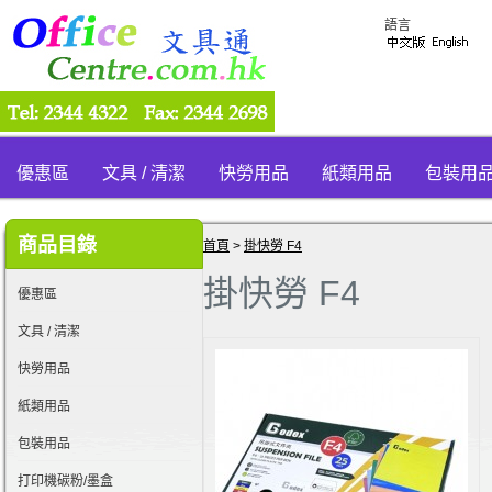
語言
優惠區
文具 / 清潔
快勞用品
紙類用品
包裝用
商品目錄
首頁
>
掛快勞 F4
掛快勞 F4
優惠區
文具 / 清潔
快勞用品
紙類用品
包裝用品
打印機碳粉/墨盒