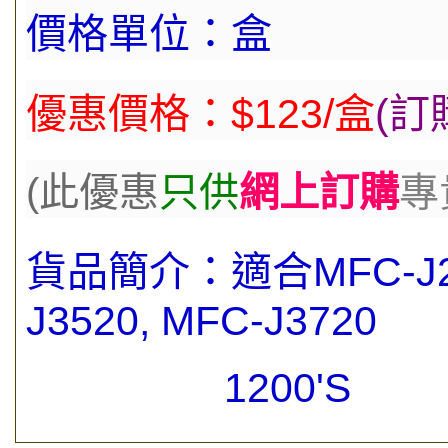
價格單位：盒
優惠價格：$123/盒
(
訂
(此優
惠
只供
網上訂購
專
貨品簡介：
適合
MFC-J2
J3520, MFC-J3720
1200'S