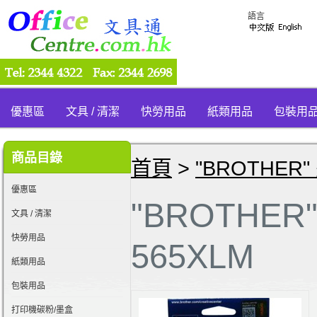
語言
優惠區
文具 / 清潔
快勞用品
紙類用品
包裝用
商品目錄
首頁
>
"BROTHER"
優惠區
"BROTHER
文具 / 清潔
快勞用品
565XLM
紙類用品
包裝用品
打印機碳粉/墨盒