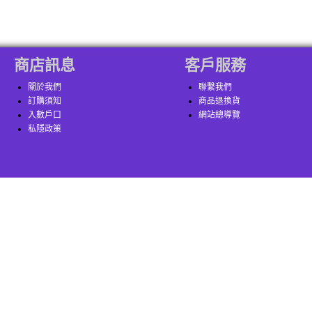
商店訊息
客戶服務
關於我們
聯繫我們
訂購須知
商品退換貨
入數戶口
網站總導覽
私隱政策