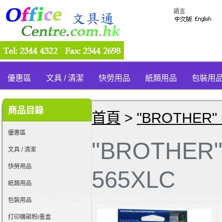
語言
優惠區
文具 / 清潔
快勞用品
紙類用品
包裝用
商品目錄
首頁
>
"BROTHER"
優惠區
"BROTHER
文具 / 清潔
快勞用品
565XLC
紙類用品
包裝用品
打印機碳粉/墨盒