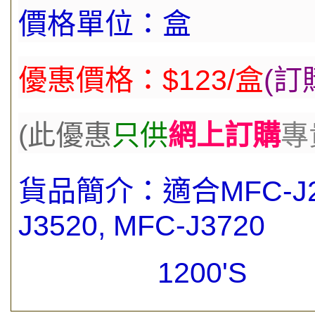
價格單位：盒
優惠價格：$123/盒
(
訂
(此優
惠
只供
網上訂購
專
貨品簡介：
適合
MFC-J2
J3520, MFC-J3720
1200'S