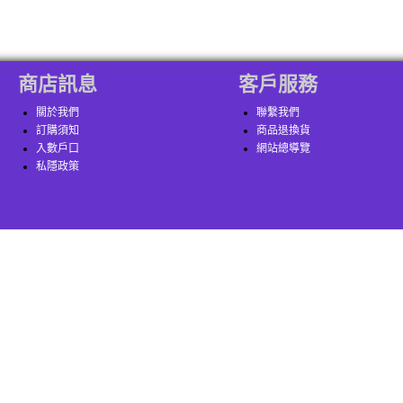
商店訊息
客戶服務
關於我們
聯繫我們
訂購須知
商品退換貨
入數戶口
網站總導覽
私隱政策