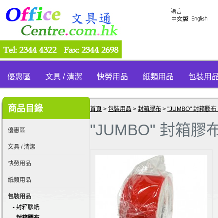
語言
優惠區
文具 / 清潔
快勞用品
紙類用品
包裝用
商品目錄
首頁
>
包裝用品
>
封箱膠布
>
"JUMBO" 封箱膠布 
"JUMBO" 封箱膠布
優惠區
文具 / 清潔
快勞用品
紙類用品
包裝用品
- 封箱膠紙