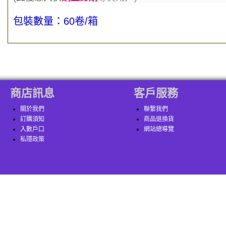
包裝數量：60卷/箱
商店訊息
客戶服務
關於我們
聯繫我們
訂購須知
商品退換貨
入數戶口
網站總導覽
私隱政策