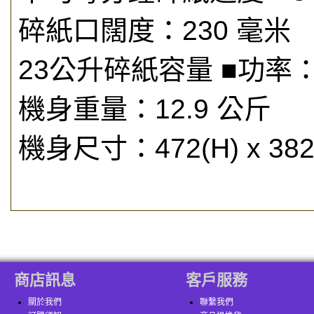
碎紙口闊度：230 毫米
23公升碎紙容量 ■功率：
機身重量：12.9 公斤
機身尺寸：472(H) x 382(
商店訊息
客戶服務
關於我們
聯繫我們