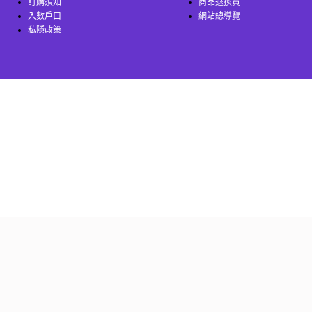
訂購須知
商品退換貨
入數戶口
網站總導覽
私隱政策