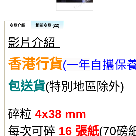
商品介紹
相關商品 (22)
影片介紹
香港行貨
(一年
自攜保
包送貨
(特別地區除外)
碎粒
4x38 mm
每次可碎
16 張紙
(70磅