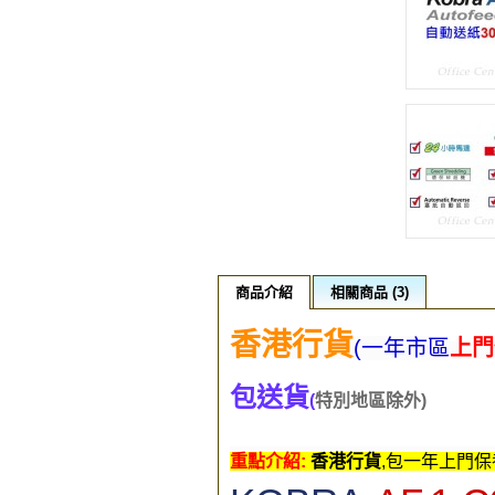
商品介紹
相關商品 (3)
香港行貨
(一年市區
上門
包送貨
(
特別地區除外)
重點介紹:
香港行貨
,包一年上門保養 