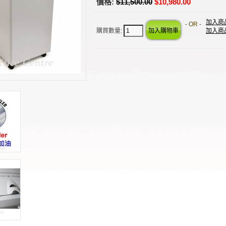
價格:
$11,500.00
$10,980.00
加入商
- OR -
購買數量:
加入商