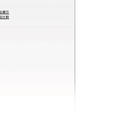
品備忘
品比較