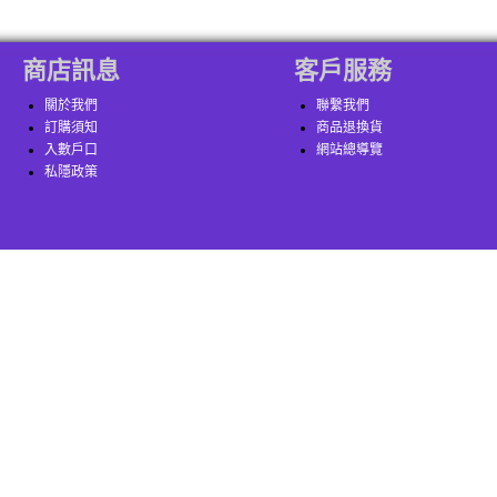
商店訊息
客戶服務
關於我們
聯繫我們
訂購須知
商品退換貨
入數戶口
網站總導覽
私隱政策