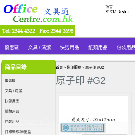
語言
優惠區
文具 / 清潔
快勞用品
紙類用品
包裝用
商品目錄
首頁
>
造印服務
>
原子印 #G2
原子印 #G2
優惠區
文具 / 清潔
快勞用品
紙類用品
包裝用品
打印機碳粉/墨盒