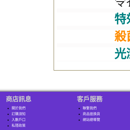
令衣物更
特
殺
光
商店訊息
客戶服務
關於我們
聯繫我們
訂購須知
商品退換貨
入數戶口
網站總導覽
私隱政策