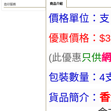
商品介紹
造印服務
價格單位：支
優惠價格：$3
(此優
惠
只供
包裝數量：
4
香
貨品簡介：