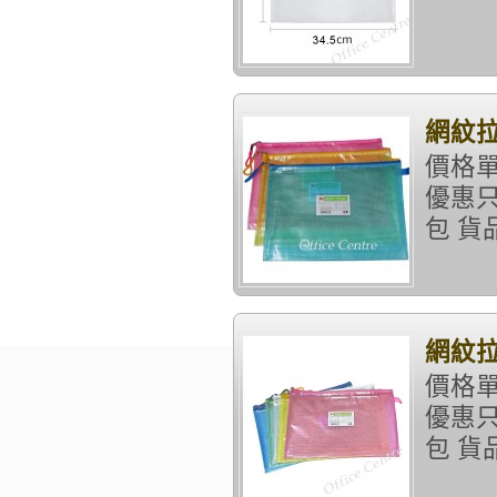
網紋拉
價格單
優惠只
包 貨
網紋拉
價格單
優惠只
包 貨