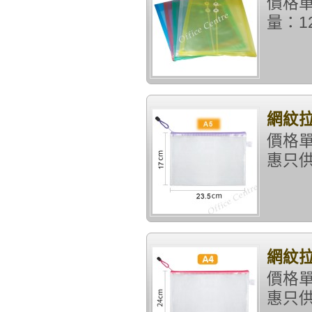
價格單
量：12
網紋拉
價格單
惠只供
網紋拉
價格單
惠只供