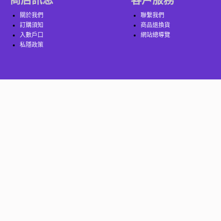
關於我們
聯繫我們
訂購須知
商品退換貨
入數戶口
網站總導覽
私隱政策