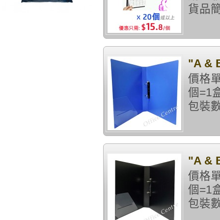
貨品簡
"A &
價格單
個=1
包裝數
"A &
價格單
個=1
包裝數