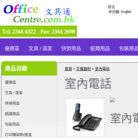
語言
優惠區
文具 / 清潔
快勞用品
紙類用品
包裝用
商品目錄
首頁
>
文儀器材
>
室內電話
室內電話
優惠區
文具 / 清潔
快勞用品
紙類用品
室內
包裝用品
打印機碳粉/墨盒