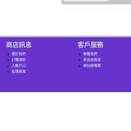
商店訊息
客戶服務
關於我們
聯繫我們
訂購須知
商品退換貨
入數戶口
網站總導覽
私隱政策