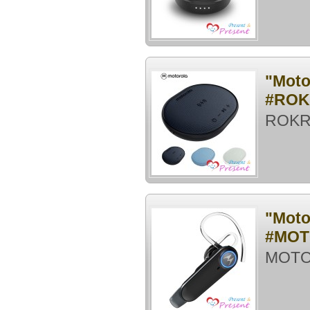
"Mo
#ROK
ROK
"Mo
#MOT
MOT