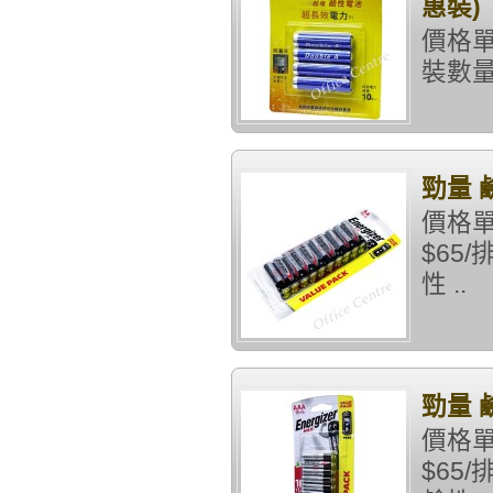
惠裝)
價格單
裝數量
勁量 
價格單
$65
性 ..
勁量 
價格單
$65