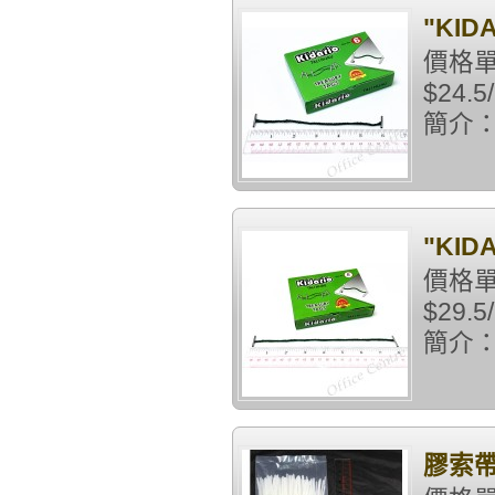
"KID
價格單
$24
簡介：6
"KID
價格單
$29
簡介：8
膠索帶 1