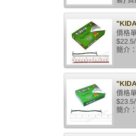
"KID
價格單
$22
簡介：3.
"KID
價格單
$23
簡介：5