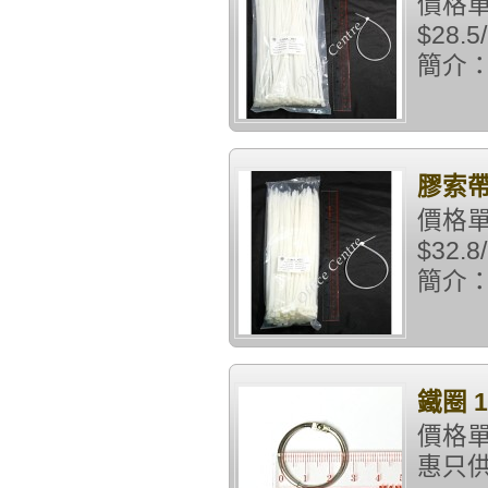
價格單
$28
簡介：(2
膠索帶 1
價格單
$32
簡介：(3
鐵圈 1
價格單
惠只供