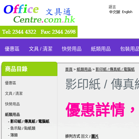
語言
優惠區
文具 / 清潔
快勞用品
紙類用品
包裝用
商品目錄
首頁
>
紙類用品
>
影印紙 / 傳真紙 / 電腦紙
影印紙 / 傳真
優惠區
文具 / 清潔
快勞用品
優
惠
詳情
紙類用品
- 影印紙 / 傳真紙 / 電腦紙
- 告示貼 / 貼紙類
- 簿類
排列方式
圖文
/
圖片