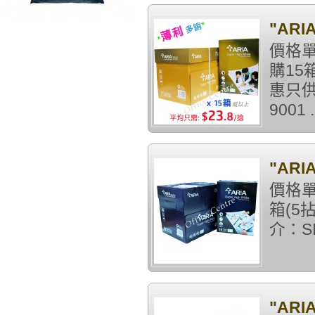
"ARI
價格單
購15
惠只供
9001 .
"ARI
價格單
箱(5
介：SIZ
"ARI