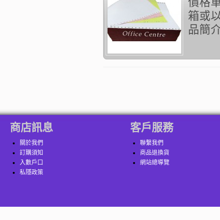
價格單
箱或以
品簡介：
商店訊息
客戶服務
關於我們
聯繫我們
訂購須知
商品退換貨
入數戶口
網站總導覽
私隱政策