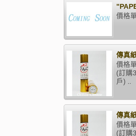
"PAP
價格單位
傳真紙 
價格單
(訂購
戶) ..
傳真紙 
價格單
(訂購