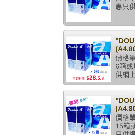
惠只供
"DO
(A4.8
價格單
6箱或
供網上
"DO
(A4.8
價格單
15箱
只供網