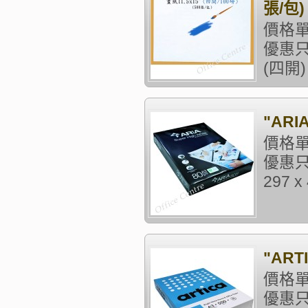
張/包)
價格單
優惠只
(四開) 
"ARI
價格單
優惠只
297 
"ART
價格單
優惠只