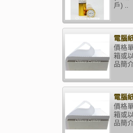
戶) ..
電腦紙 
價格單
箱或以
品簡介：
電腦紙 
價格單
箱或以
品簡介：