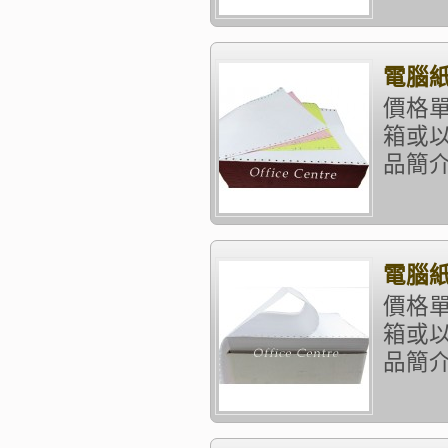
電腦紙 
價格單
箱或以
品簡介
電腦紙 
價格單
箱或以
品簡介：