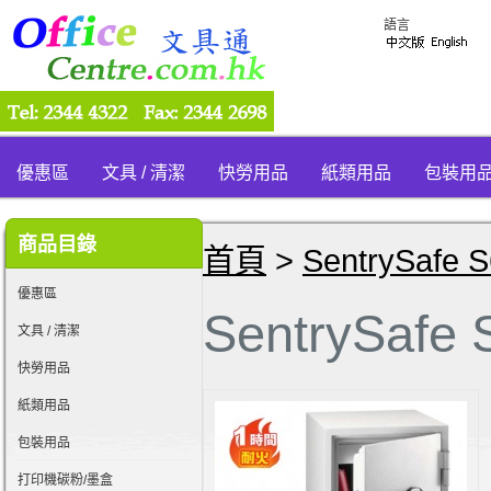
語言
優惠區
文具 / 清潔
快勞用品
紙類用品
包裝用
商品目錄
首頁
>
SentrySaf
優惠區
SentrySa
文具 / 清潔
快勞用品
紙類用品
包裝用品
打印機碳粉/墨盒