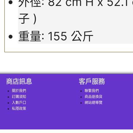
外徑: 82 cm H x 52.1
子 )
重量: 155 公斤
商店訊息
客戶服務
關於我們
聯繫我們
訂購須知
商品退換貨
入數戶口
網站總導覽
私隱政策