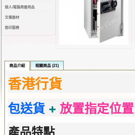
個人/電腦周邊用品
文儀器材
造印服務
商品介紹
相關商品 (21)
香港行貨
包送貨
+
放置指定位
產品特點