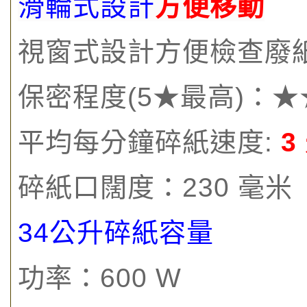
滑輪式設計
方便移動
視窗式設計方便檢查廢
保密程度(5★最高)：★
平均每分鐘碎紙速度:
3
碎紙口闊度：230 毫米
34公升碎紙容量
功率：600 W