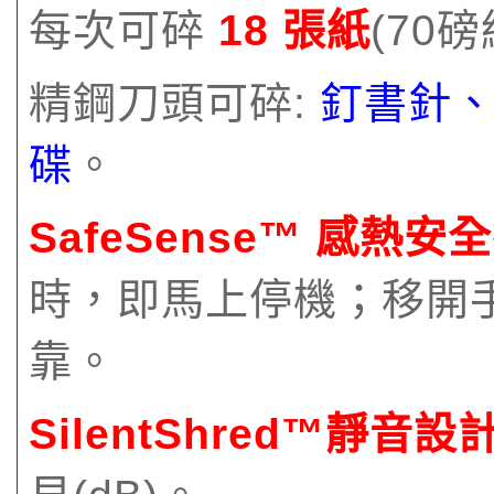
每次可碎
18 張紙
(70磅
精鋼刀頭可碎:
釘書針
碟
。
SafeSense™ 感熱安
時，即馬上停機；移開
靠。
SilentShred™靜音設