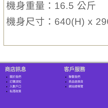
機身重量：16.5 公斤
機身尺寸：640(H) x 290
商店訊息
客戶服務
關於我們
聯繫我們
訂購須知
商品退換貨
入數戶口
網站總導覽
私隱政策