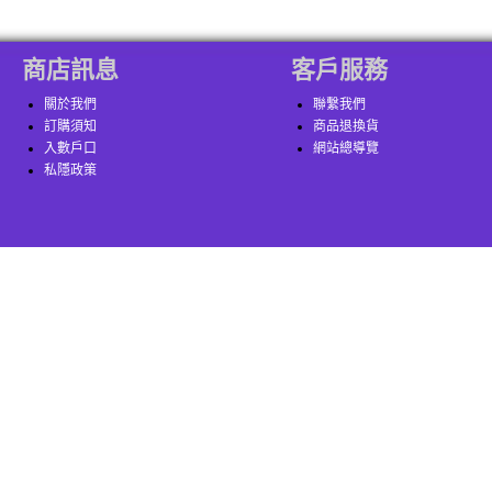
商店訊息
客戶服務
關於我們
聯繫我們
訂購須知
商品退換貨
入數戶口
網站總導覽
私隱政策