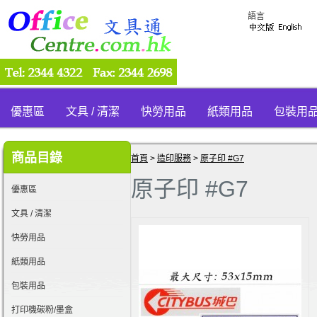
語言
優惠區
文具 / 清潔
快勞用品
紙類用品
包裝用
商品目錄
首頁
>
造印服務
>
原子印 #G7
原子印 #G7
優惠區
文具 / 清潔
快勞用品
紙類用品
包裝用品
打印機碳粉/墨盒