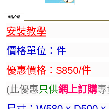
商品介紹
安裝教學
價格單位：件
優惠價格：$850/件
(此優
惠
只供
網上訂購
專
W580 x D500 x
尺寸：