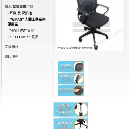
個人/電腦周邊用品
- 耳機 及 棎熱槍
- "WIPAS" 人體工學系列
優惠區
- "HOLLIES" 貨品
- "FELLOWES" 貨品
文儀器材
造印服務