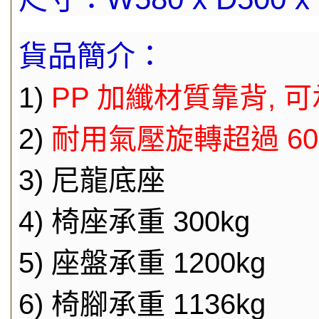
貨品簡介：
1)
PP 加纖材質靠背, 可
2)
耐用氣壓旋轉超過 60
3) 尼龍底座
4) 椅座承重 300kg
5) 座盤承重 1200kg
6) 椅腳承重 1136kg