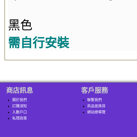
黑色
需自行安裝
商店訊息
客戶服務
關於我們
聯繫我們
訂購須知
商品退換貨
入數戶口
網站總導覽
私隱政策